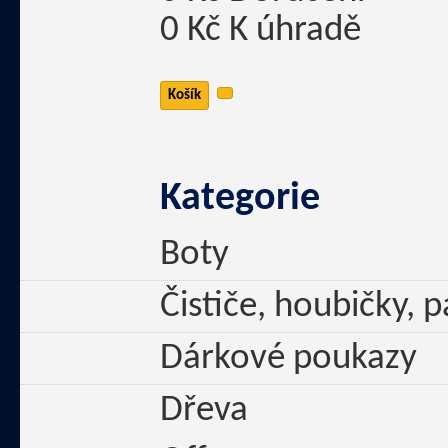
0 Kč
K úhradě
Košík
Kategorie
Boty
Čističe, houbičky, 
Dárkové poukazy
Dřeva