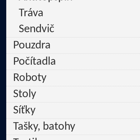
Tráva
Sendvič
Pouzdra
Počítadla
Roboty
Stoly
Síťky
Tašky, batohy