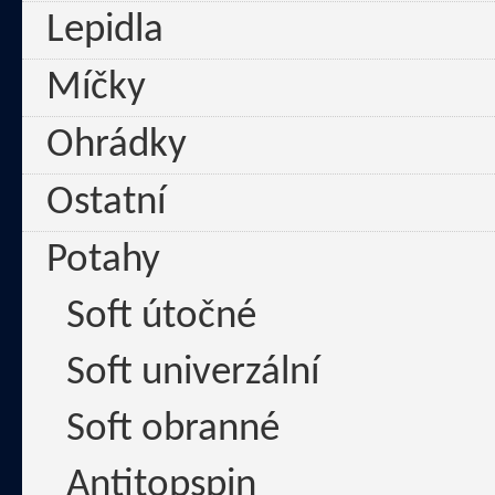
Lepidla
Míčky
Ohrádky
Ostatní
Potahy
Soft útočné
Soft univerzální
Soft obranné
Antitopspin