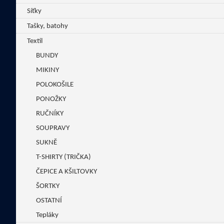
Síťky
Tašky, batohy
Textil
BUNDY
MIKINY
POLOKOŠILE
PONOŽKY
RUČNÍKY
SOUPRAVY
SUKNĚ
T-SHIRTY (TRIČKA)
ČEPICE A KŠILTOVKY
ŠORTKY
OSTATNÍ
Tepláky