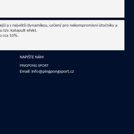
lejší a s největší dynamikou, určený pro nekompromisní útočníky a
 tzv. katapult-efekt.
 o cca 10%.
NAPIŠTE NÁM
PINGPONG SPORT
Email:
info@pingpongsport.cz