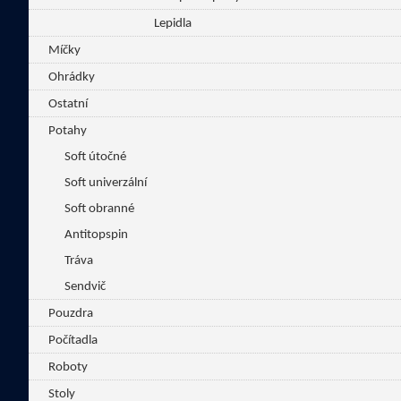
Lepidla
Míčky
Ohrádky
Ostatní
Potahy
Soft útočné
Soft univerzální
Soft obranné
Antitopspin
Tráva
Sendvič
Pouzdra
Počítadla
Roboty
Stoly