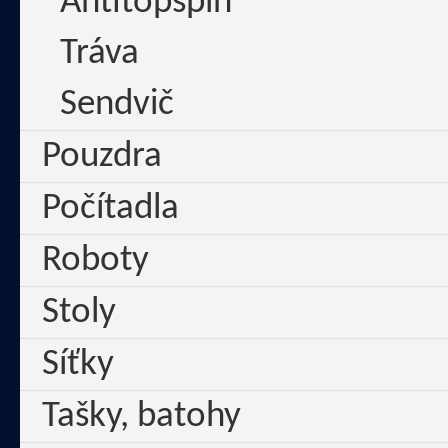
Antitopspin
Tráva
Sendvič
Pouzdra
Počítadla
Roboty
Stoly
Síťky
Tašky, batohy