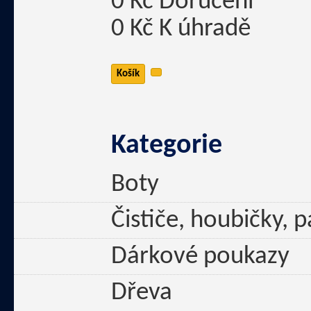
0 Kč
Doručení
0 Kč
K úhradě
Košík
Kategorie
Boty
Čističe, houbičky, 
Dárkové poukazy
Dřeva