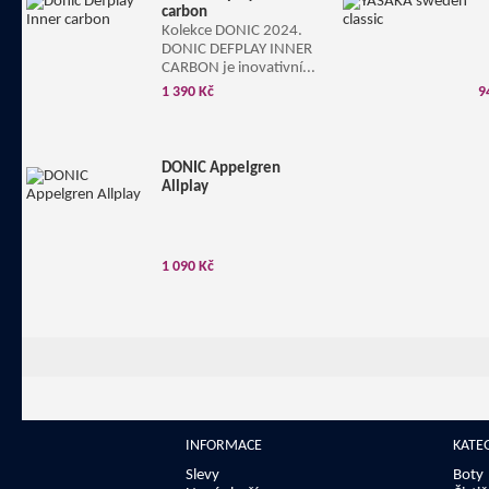
carbon
Kolekce DONIC 2024.
DONIC DEFPLAY INNER
CARBON je inovativní...
1 390 Kč
9
DONIC Appelgren
Allplay
1 090 Kč
INFORMACE
KATE
Slevy
Boty