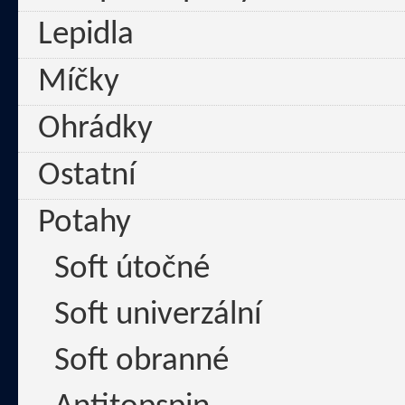
Lepidla
Míčky
Ohrádky
Ostatní
Potahy
Soft útočné
Soft univerzální
Soft obranné