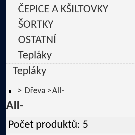
ČEPICE A KŠILTOVKY
ŠORTKY
OSTATNÍ
Tepláky
Tepláky
>
Dřeva
>
All-
All-
Počet produktů: 5