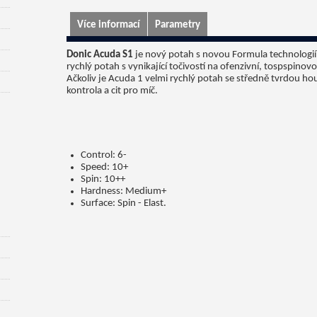
Více informací
Parametry
Donic Acuda S1
je nový potah s novou Formula technologií
rychlý potah s vynikající točivostí na ofenzivní, tospspinovo
Ačkoliv je Acuda 1 velmi rychlý potah se středně tvrdou ho
kontrola a cit pro míč.
Control:
6-
Speed:
10+
Spin:
10++
Hardness:
Medium+
Surface:
Spin - Elast.