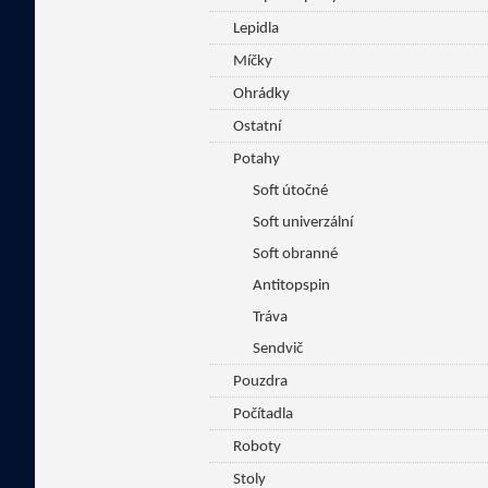
Lepidla
Míčky
Ohrádky
Ostatní
Potahy
Soft útočné
Soft univerzální
Soft obranné
Antitopspin
Tráva
Sendvič
Pouzdra
Počítadla
Roboty
Stoly