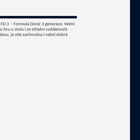
 FD 3 - Formula Donic 3 generace. Velmi
u hru u stolu i ze střední vzdálenosti.
ubou, je zde zachována i velmi dobrá