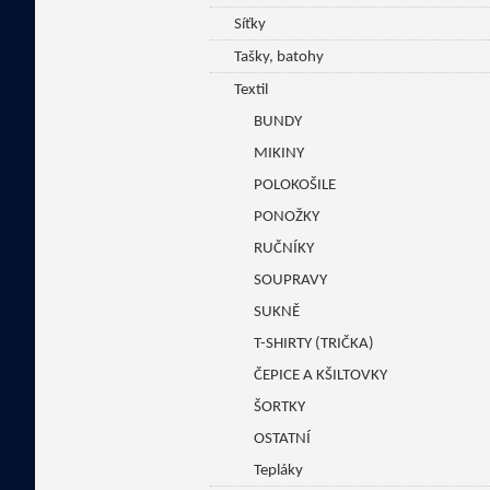
Síťky
Tašky, batohy
Textil
BUNDY
MIKINY
POLOKOŠILE
PONOŽKY
RUČNÍKY
SOUPRAVY
SUKNĚ
T-SHIRTY (TRIČKA)
ČEPICE A KŠILTOVKY
ŠORTKY
OSTATNÍ
Tepláky