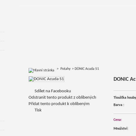
>
Potahy
>
DONIC Acuda S1
DONIC Ac
Sdílet na Facebooku
Odstranit tento produkt z oblíbených
Tloušťka houby
Přidat tento produkt k oblíbeným
Barva :
Tisk
Cena:
Množství: