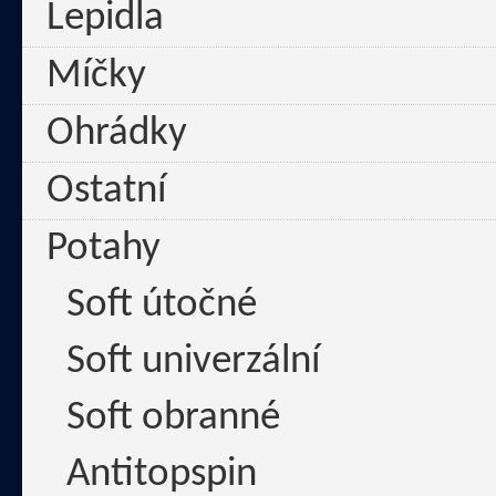
Lepidla
Míčky
Ohrádky
Ostatní
Potahy
Soft útočné
Soft univerzální
Soft obranné
Antitopspin