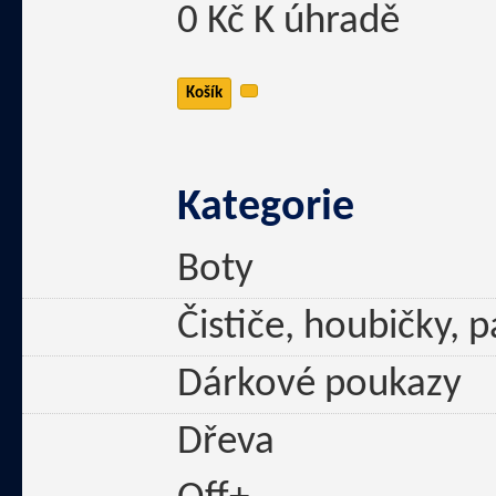
0 Kč
K úhradě
Košík
Kategorie
Boty
Čističe, houbičky, 
Dárkové poukazy
Dřeva