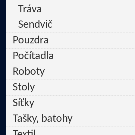
Tráva
Sendvič
Pouzdra
Počítadla
Roboty
Stoly
Síťky
Tašky, batohy
Textil