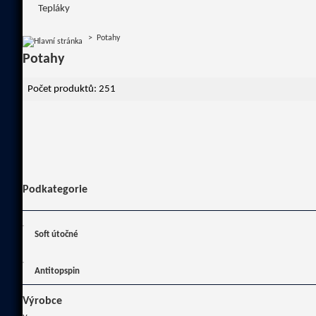
Tepláky
>
Potahy
Potahy
Počet produktů: 251
Podkategorie
Soft útočné
Antitopspin
Výrobce