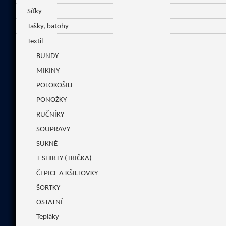
Síťky
Tašky, batohy
Textil
BUNDY
MIKINY
POLOKOŠILE
PONOŽKY
RUČNÍKY
SOUPRAVY
SUKNĚ
T-SHIRTY (TRIČKA)
ČEPICE A KŠILTOVKY
ŠORTKY
OSTATNÍ
Tepláky