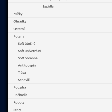
Lepidla
Míčky
Ohrádky
Ostatní
Potahy
Soft útočné
Soft univerzální
Soft obranné
Antitopspin
Tráva
Sendvič
Pouzdra
Počítadla
Roboty
Stoly