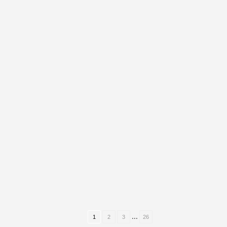
...
1
2
3
26