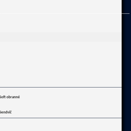
Soft obranné
Sendvič