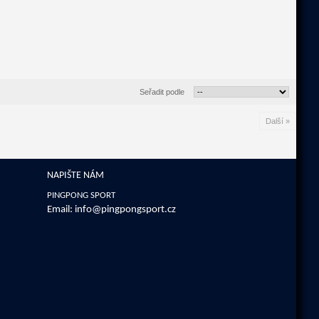
Seřadit podle
Další »
NAPIŠTE NÁM
PINGPONG SPORT
Email:
info@pingpongsport.cz