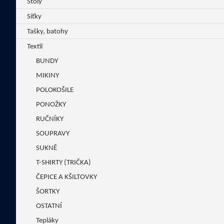
Stoly
Síťky
Tašky, batohy
Textil
BUNDY
MIKINY
POLOKOŠILE
PONOŽKY
RUČNÍKY
SOUPRAVY
SUKNĚ
T-SHIRTY (TRIČKA)
ČEPICE A KŠILTOVKY
ŠORTKY
OSTATNÍ
Tepláky