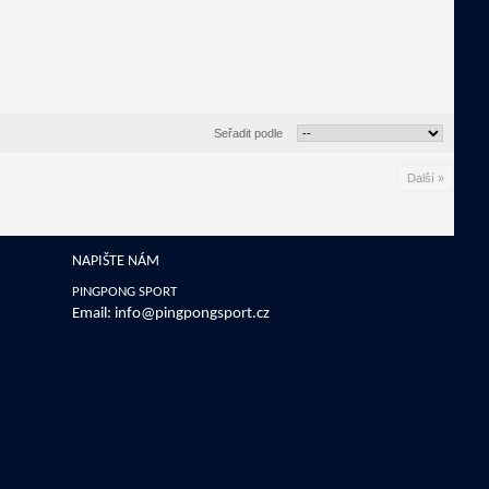
Seřadit podle
Další »
NAPIŠTE NÁM
PINGPONG SPORT
Email:
info@pingpongsport.cz