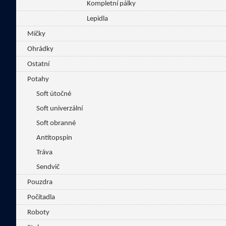
Kompletní pálky
Lepidla
Míčky
Ohrádky
Ostatní
Potahy
Soft útočné
Soft univerzální
Soft obranné
Antitopspin
Tráva
Sendvič
Pouzdra
Počítadla
Roboty