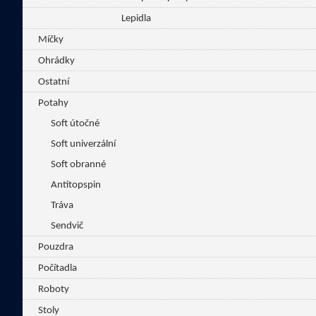
Lepidla
Míčky
Ohrádky
Ostatní
Potahy
Soft útočné
Soft univerzální
Soft obranné
Antitopspin
Tráva
Sendvič
Pouzdra
Počítadla
Roboty
Stoly