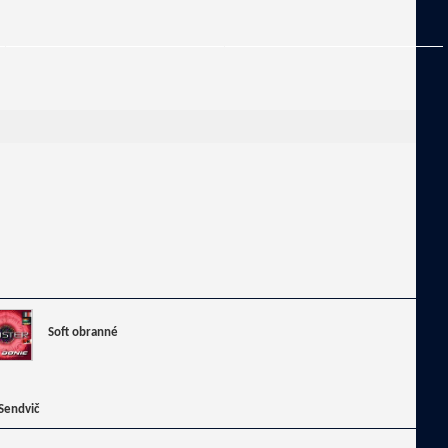
Soft obranné
Sendvič