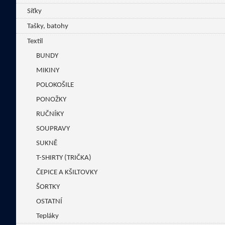
Síťky
Tašky, batohy
Textil
BUNDY
MIKINY
POLOKOŠILE
PONOŽKY
RUČNÍKY
SOUPRAVY
SUKNĚ
T-SHIRTY (TRIČKA)
ČEPICE A KŠILTOVKY
ŠORTKY
OSTATNÍ
Tepláky